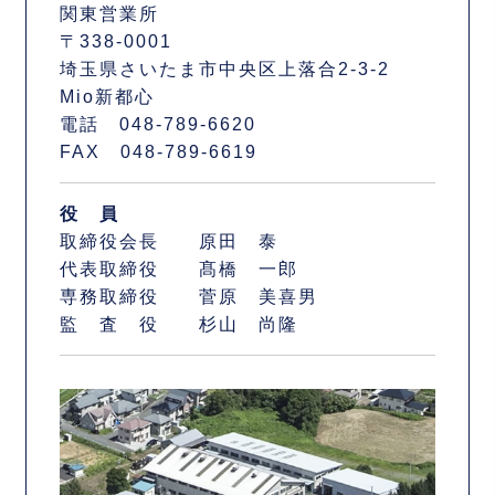
関東営業所
〒338-0001
埼玉県さいたま市中央区上落合2-3-2
Mio新都心
電話 048-789-6620
FAX 048-789-6619
役 員
取締役会長 原田 泰
代表取締役 髙橋 一郎
専務取締役 菅原 美喜男
監 査 役 杉山 尚隆