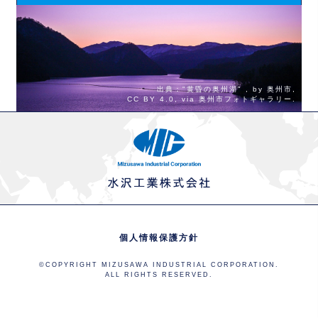
出典："
黄昏の奥州湖
" , by 奥州市,
CC BY 4.0
, via
奥州市フォトギャラリー
.
個人情報保護方針
©COPYRIGHT MIZUSAWA INDUSTRIAL CORPORATION.
ALL RIGHTS RESERVED.